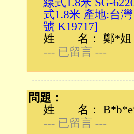
線式1.8米 SG-62
式1.8米 產地:台
號 K19717]
姓 名： 鄭*姐
--- 已留言 ---
問題：
姓 名： B*b*e*q
--- 已留言 ---