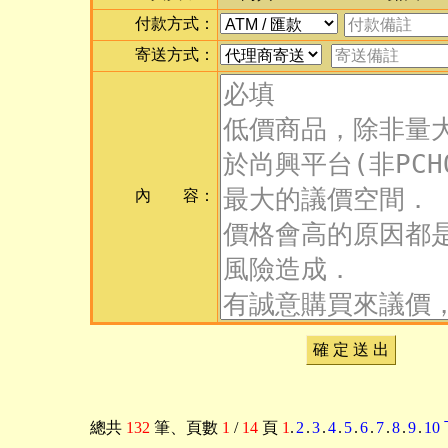
付款方式：
寄送方式：
內 容：
確 定 送 出
總共
132
筆
、頁數
1
/
14
頁
1
.
2
.
3
.
4
.
5
.
6
.
7
.
8
.
9
.
10