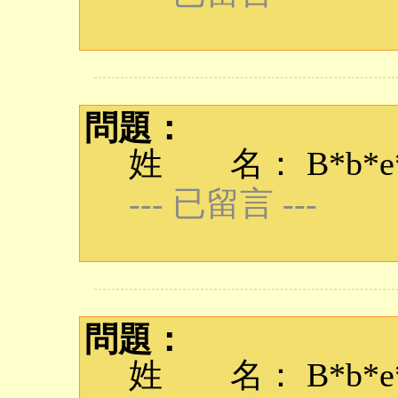
問題：
姓 名： B*b*e*q
--- 已留言 ---
問題：
姓 名： B*b*e*q