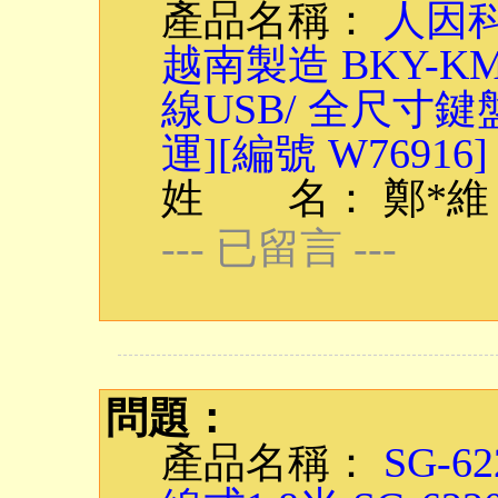
產品名稱：
人因科
越南製造 BKY-
線USB/ 全尺寸鍵
運][編號 W76916]
姓 名： 鄭*維
--- 已留言 ---
問題：
產品名稱：
SG-6