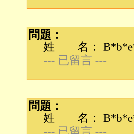
問題：
姓 名： B*b*e*q
--- 已留言 ---
問題：
姓 名： B*b*e*q
--- 已留言 ---