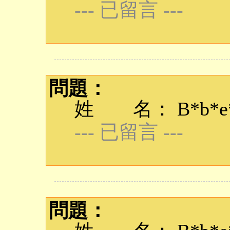
--- 已留言 ---
問題：
姓 名： B*b*e*q
--- 已留言 ---
問題：