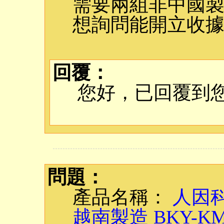
需要兩組非中國
想詢問能開立收據
回覆：
您好，已回覆到
問題：
產品名稱：
人因科
越南製造 BKY-