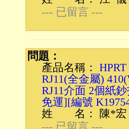
--- 已留言 ---
問題：
產品名稱：
HPRT
RJ11(全金屬) 410(
RJ11介面 2個紙
免運][編號 K19754
姓 名： 陳*宏
--- 已留言 ---