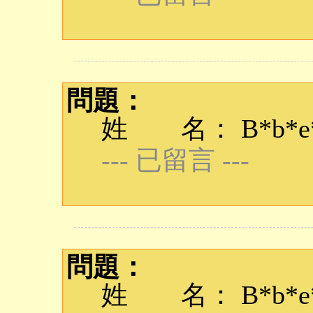
問題：
姓 名： B*b*e*q
--- 已留言 ---
問題：
姓 名： B*b*e*q