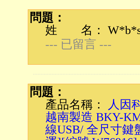
問題：
姓 名： W*b*s
--- 已留言 ---
問題：
產品名稱：
人因科
越南製造 BKY-
線USB/ 全尺寸鍵