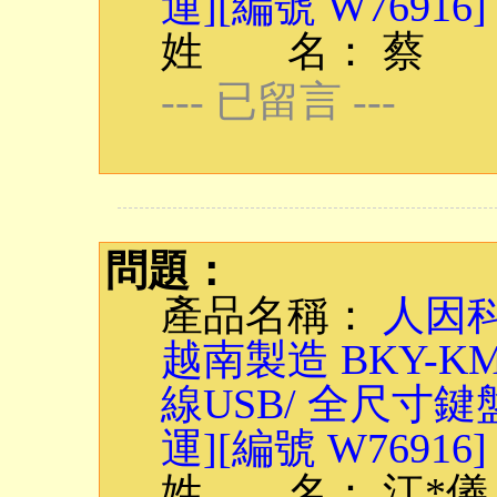
運][編號 W76916]
姓 名： 蔡
--- 已留言 ---
問題：
產品名稱：
人因科
越南製造 BKY-
線USB/ 全尺寸鍵
運][編號 W76916]
姓 名： 江*儀