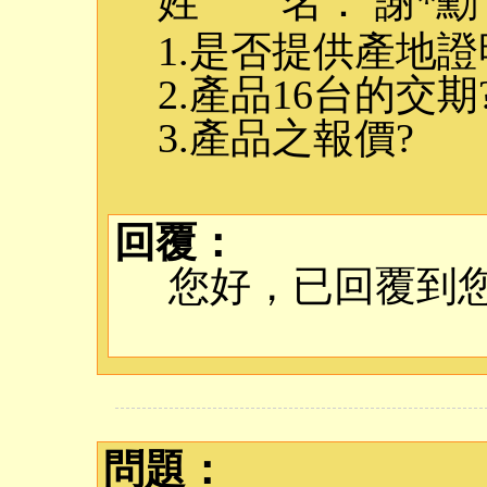
姓 名： 謝*勳
1.是否提供產地證
2.產品16台的交期
3.產品之報價?
回覆：
您好，已回覆到
問題：