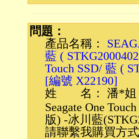
問題：
產品名稱：
SEAGA
藍 ( STKG2000402
Touch SSD/ 藍 ( 
[編號 X22190]
姓 名： 潘*姐
Seagate One To
版) -冰川藍(STKG
請聯繫我購買方