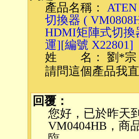
產品名稱：
ATEN
切換器 ( VM0808HB
HDMI矩陣式切換器 
運][編號 X22801]
姓 名： 劉*宗
請問這個產品我直
回覆：
您好，已於昨天
VM0404HB，
臨．