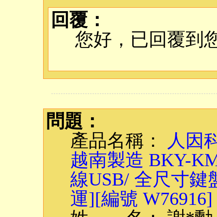
回覆：
您好，已回覆到
問題：
產品名稱：
人因科
越南製造 BKY-
線USB/ 全尺寸鍵
運][編號 W76916]