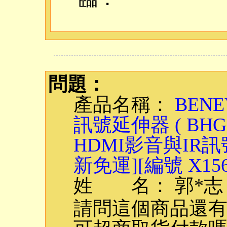
問題：
產品名稱：
BEN
訊號延伸器 ( BHGE
HDMI影音與IR訊號延
新免運][編號 X156
姓 名： 郭*志
請問這個商品還