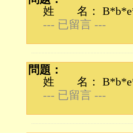
姓 名： B*b*e*q
--- 已留言 ---
問題：
姓 名： B*b*e*q
--- 已留言 ---