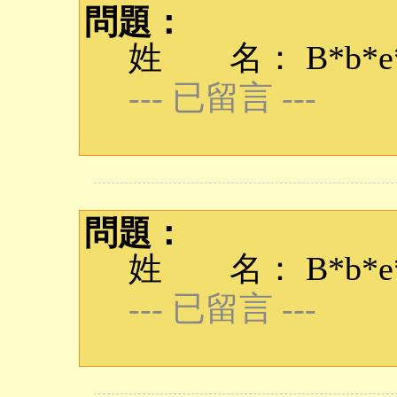
問題：
姓 名： B*b*e*q
--- 已留言 ---
問題：
姓 名： B*b*e*q
--- 已留言 ---