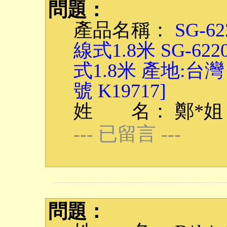
問題：
產品名稱：
SG-6
線式1.8米 SG-62
式1.8米 產地:台
號 K19717]
姓 名： 鄭*姐
--- 已留言 ---
問題：