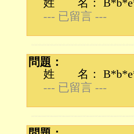
姓 名： B*b*e*q
--- 已留言 ---
問題：
姓 名： B*b*e*q
--- 已留言 ---
問題：