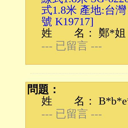
式1.8米 產地:台
號 K19717]
姓 名： 鄭*姐
--- 已留言 ---
問題：
姓 名： B*b*e*q
--- 已留言 ---