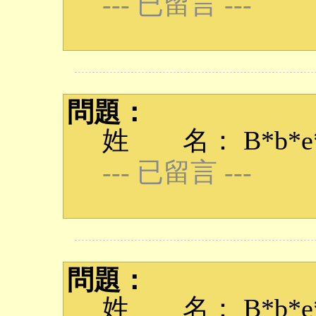
--- 已留言 ---
問題：
姓 名： B*b*e*q
--- 已留言 ---
問題：
姓 名： B*b*e*q