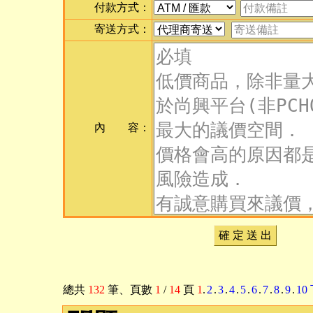
付款方式：
寄送方式：
內 容：
確 定 送 出
總共
132
筆
、頁數
1
/
14
頁
1
.
2
.
3
.
4
.
5
.
6
.
7
.
8
.
9
.
10