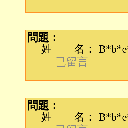
問題：
姓 名： B*b*e*q
--- 已留言 ---
問題：
姓 名： B*b*e*q