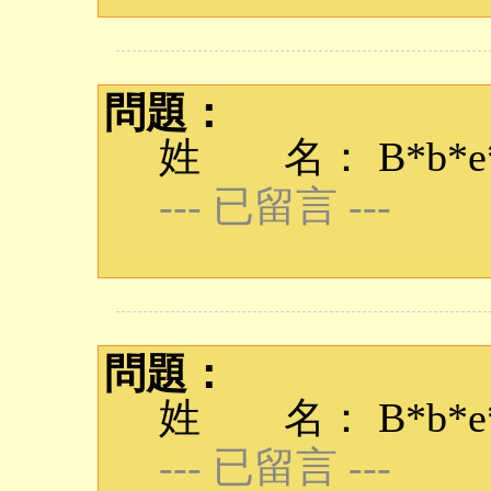
問題：
姓 名： B*b*e*q
--- 已留言 ---
問題：
姓 名： B*b*e*q
--- 已留言 ---