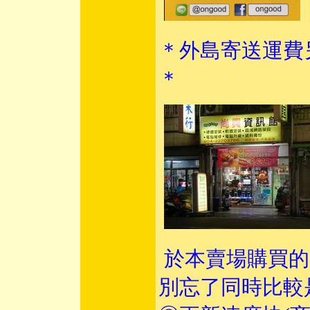
＊外島寄送運費
＊
於本賣場購買的
別忘了同時比較