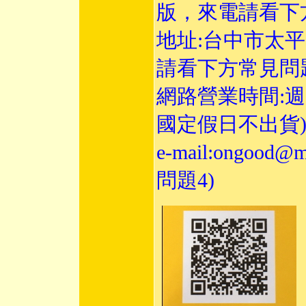
版，來電請看下
地址:台中市太平
請看下方常見
網路營業時間:週一至
國定假日不出貨
e-mail:
ongood@ms
問題4)