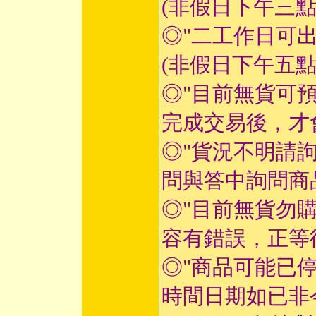
(非假日下午三
◎"二工作日可
(非假日下午五
◎"目前無貨可
完成交易後，才
◎"貨況不明請
問與答中詢問商
◎"目前無貨勿
容有錯誤，正等
◎"商品可能已
時間日期如已非