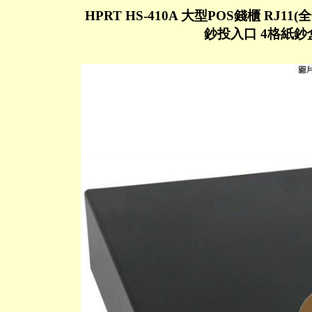
HPRT HS-410A 大型POS錢櫃 RJ11(全
鈔投入口 4格紙鈔盒 