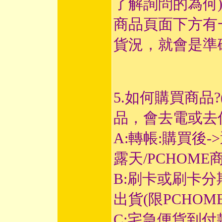
了解詢問的為何
商品頁面下方有
貨況，就會是準
5.如何購買商品
品，會去電或去
A:轉帳:購買後-
露天/PCHOME
B:刷卡或刷卡分
出貨(限PCHOM
C:宅急便貨到付