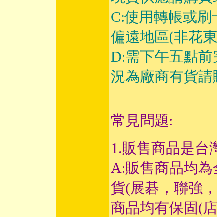
C:使用轉帳或
偏遠地區(非花
D:需下午五點
況為廠商有貨請
常見問題:
1.販售商品是台
A:販售商品均
貨(展碁，聯強
商品均有保固(