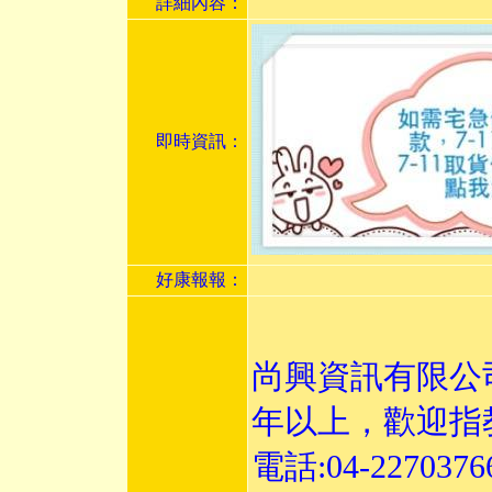
詳細內容：
即時資訊：
好康報報：
尚興資訊有限公
年以上，歡迎指
電話:04-227