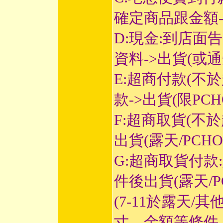
確定商品跟金額-
D:現金:到店
資料->出貨(或
E:超商付款(不
款->出貨(限PC
F:超商取貨(不
出貨(露天/PCH
G:超商取貨付
件後出貨(露天/P
(7-11於露天/
寸，金額等條件