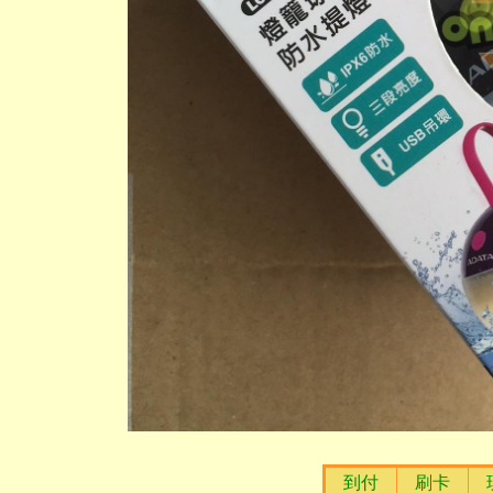
到付
刷卡