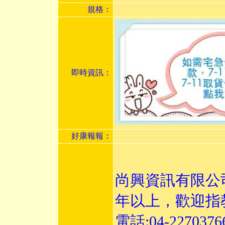
規格：
即時資訊：
好康報報：
尚興資訊有限公
年以上，歡迎指
電話:04-227