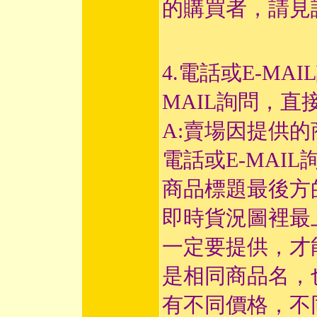
的購買者，請見
4.電話或E-MA
MAIL詢問，直
A:賣場因提供
電話或E-MAI
商品標題最後方
即時貨況圖裡最
一定要提供，才
是相同商品名，
有不同價格，不