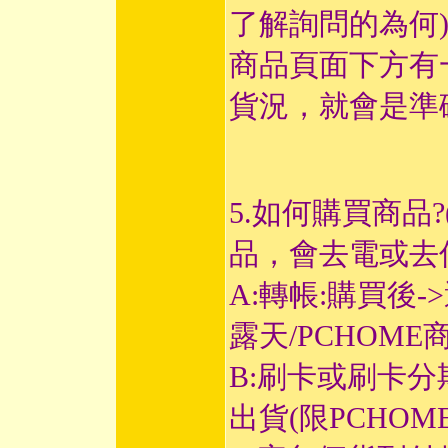
了解詢問的為何
商品頁面下方有
貨況，就會是準
5.如何購買商品
品，會去電或去
A:轉帳:購買後-
露天/PCHOME
B:刷卡或刷卡分
出貨(限PCHOM