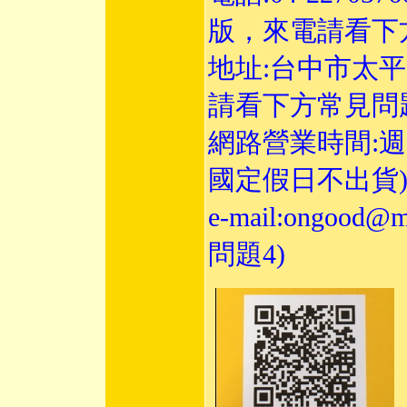
版，來電請看下
地址:台中市太平
請看下方常見
網路營業時間:週一至
國定假日不出貨
e-mail:
ongood@ms
問題4)