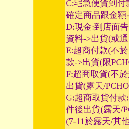
C:宅急便貨到付
確定商品跟金額-
D:現金:到店
資料->出貨(或
E:超商付款(不
款->出貨(限PC
F:超商取貨(不
出貨(露天/PCH
G:超商取貨付
件後出貨(露天/P
(7-11於露天/