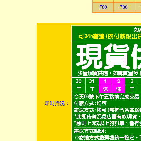
780
780
即時貨況：