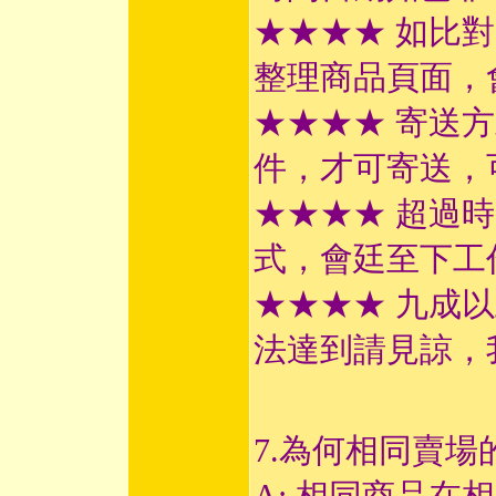
★★★★ 如比
整理商品頁面，
★★★★ 寄送
件，才可寄送，
★★★★ 超過
式，會廷至下工
★★★★ 九成
法達到請見諒，
7.為何相同賣場
A: 相同商品