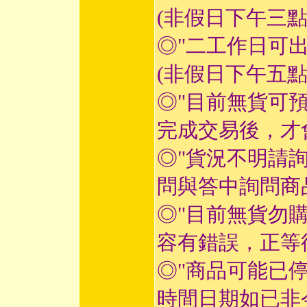
(非假日下午三
◎"二工作日可
(非假日下午五
◎"目前無貨可
完成交易後，才
◎"貨況不明請
問與答中詢問商
◎"目前無貨勿
容有錯誤，正等
◎"商品可能已
時間日期如已非