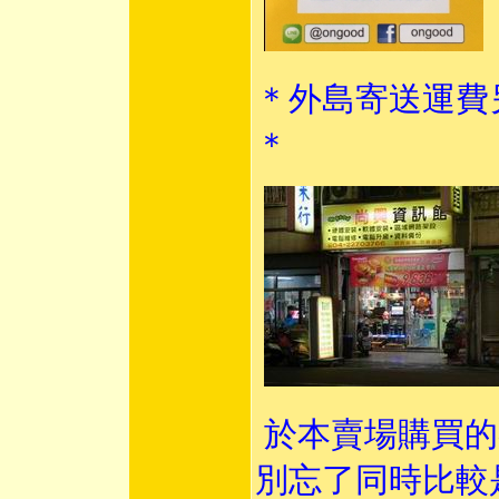
＊外島寄送運費
＊
於本賣場購買的
別忘了同時比較