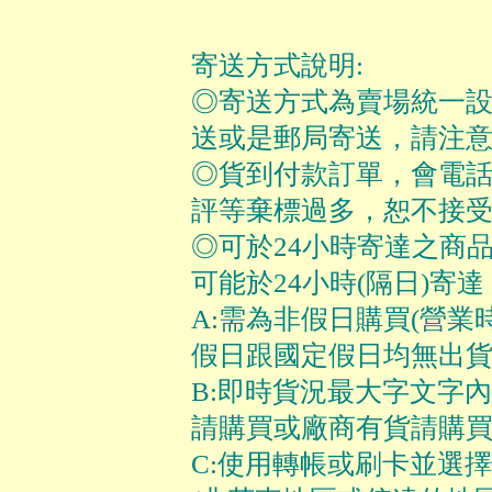
寄送方式說明:
◎寄送方式為賣場統一
送或是郵局寄送，請注
◎貨到付款訂單，會電話
評等棄標過多，恕不接受
◎可於24小時寄達之商
可能於24小時(隔日)寄達
A:需為非假日購買(營業時間:
假日跟國定假日均無出貨
B:即時貨況最大字文字
請購買或廠商有貨請購
C:使用轉帳或刷卡並選