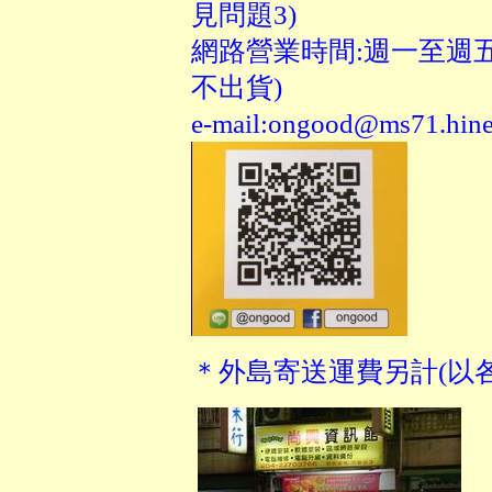
見問題3)
網路營業時間:週一至週五-1
不出貨)
e-mail:
ongood@ms71.hinet
＊外島寄送運費另計(以