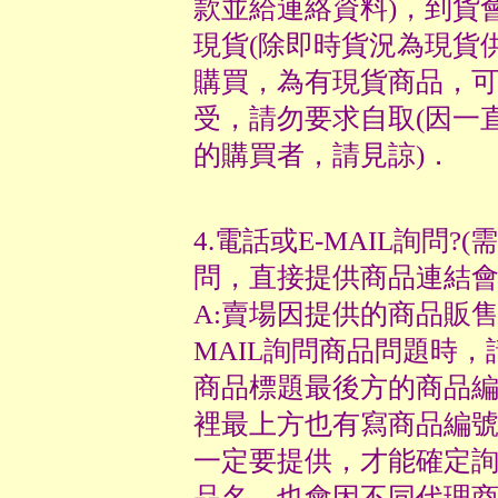
款並給連絡資料)，到貨
現貨(除即時貨況為現貨
購買，為有現貨商品，可
受，請勿要求自取(因一
的購買者，請見諒)．
4.電話或E-MAIL詢問?
問，直接提供商品連結會
A:賣場因提供的商品販
MAIL詢問商品問題時，
商品標題最後方的商品編
裡最上方也有寫商品編
一定要提供，才能確定詢
品名，也會因不同代理