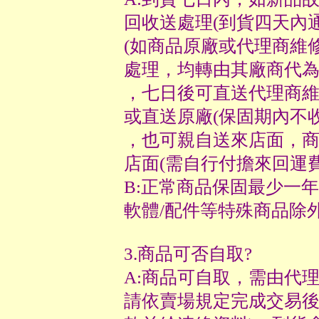
回收送處理(到貨四天內通
(如商品原廠或代理商維
處理，均轉由其廠商代為
，七日後可直送代理商維
或直送原廠(保固期內不收
，也可親自送來店面，
店面(需自行付擔來回運費
B:正常商品保固最少一年
軟體/配件等特殊商品除外
3.商品可否自取?
A:商品可自取，需由代
請依賣場規定完成交易後