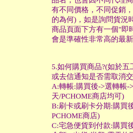
有不同價格，不同促銷
的為何)，如是詢問貨況
商品頁面下方有一個"即
會是準確性非常高的最
5.如何購買商品?(如於
或去信通知是否需取消交
A:轉帳:購買後->選轉帳
天/PCHOME商店均可)
B:刷卡或刷卡分期:購買後
PCHOME商店)
C:宅急便貨到付款:購買