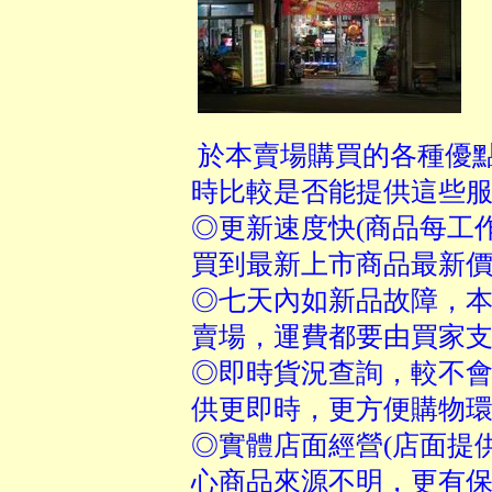
於本賣場購買的各種優點
時比較是否能提供這些
◎更新速度快(商品每工
買到最新上市商品最新價
◎七天內如新品故障，本
賣場，運費都要由買家支
◎即時貨況查詢，較不會
供更即時，更方便購物環
◎實體店面經營(店面提
心商品來源不明，更有保