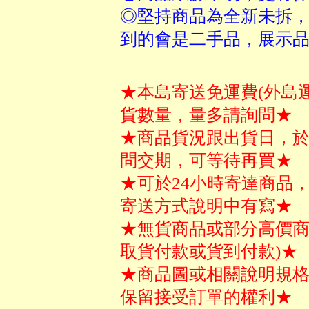
◎堅持商品為全新未拆，
到的會是二手品，展示品
★本島寄送免運費(外島
貨數量，量多請詢問★
★商品貨況跟出貨日，
問交期，可等待再買★
★可於24小時寄達商品
寄送方式說明中有寫★
★無貨商品或部分高價商
取貨付款或貨到付款)★
★商品圖或相關說明規
保留接受訂單的權利★