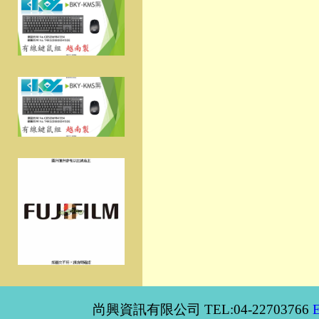
尚興資訊有限公司 TEL:04-22703766