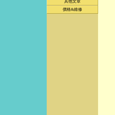
其他文章
價格&維修