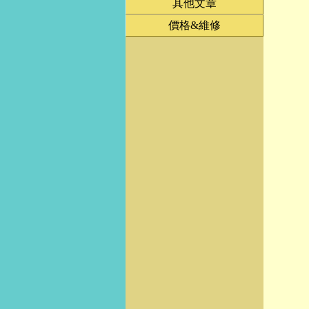
其他文章
價格&維修